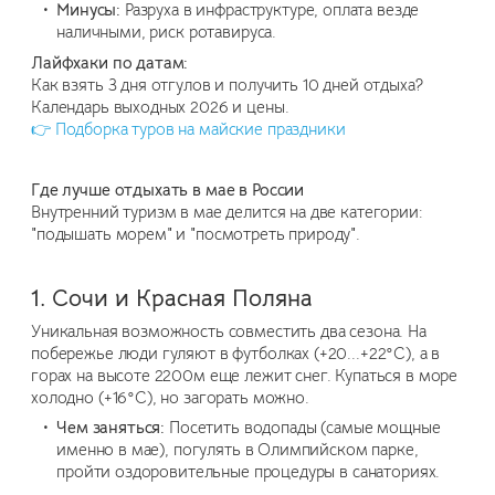
Минусы:
Разруха в инфраструктуре, оплата везде
наличными, риск ротавируса.
Лайфхаки по датам:
Как взять 3 дня отгулов и получить 10 дней отдыха?
Календарь выходных 2026 и цены.
👉 Подборка туров на майские праздники
Где лучше отдыхать в мае в России
Внутренний туризм в мае делится на две категории:
"подышать морем" и "посмотреть природу".
1. Сочи и Красная Поляна
Уникальная возможность совместить два сезона. На
побережье люди гуляют в футболках (+20...+22°C), а в
горах на высоте 2200м еще лежит снег. Купаться в море
холодно (+16°C), но загорать можно.
Чем заняться:
Посетить водопады (самые мощные
именно в мае), погулять в Олимпийском парке,
пройти оздоровительные процедуры в санаториях.