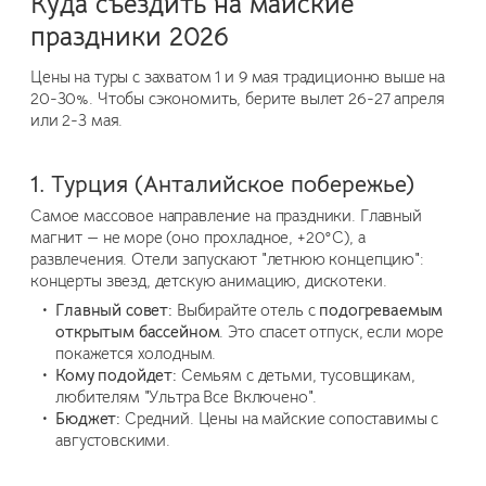
Куда съездить на майские
праздники 2026
Цены на туры с захватом 1 и 9 мая традиционно выше на
20-30%. Чтобы сэкономить, берите вылет 26-27 апреля
или 2-3 мая.
1. Турция (Анталийское побережье)
Самое массовое направление на праздники. Главный
магнит — не море (оно прохладное, +20°C), а
развлечения. Отели запускают "летнюю концепцию":
концерты звезд, детскую анимацию, дискотеки.
Главный совет:
Выбирайте отель с
подогреваемым
открытым бассейном
. Это спасет отпуск, если море
покажется холодным.
Кому подойдет:
Семьям с детьми, тусовщикам,
любителям "Ультра Все Включено".
Бюджет:
Средний. Цены на майские сопоставимы с
августовскими.