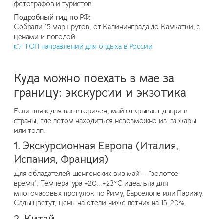
фотографов и туристов.
Подробный гид по РФ:
Собрали 15 маршрутов, от Калининграда до Камчатки, с
ценами и погодой.
👉 ТОП направлений для отдыха в России
Куда можно поехать в мае за
границу: экскурсии и экзотика
Если пляж для вас вторичен, май открывает двери в
страны, где летом находиться невозможно из-за жары
или толп.
1. Экскурсионная Европа (Италия,
Испания, Франция)
Для обладателей шенгенских виз май — "золотое
время". Температура +20...+23°C идеальна для
многочасовых прогулок по Риму, Барселоне или Парижу.
Сады цветут, цены на отели ниже летних на 15-20%.
2. Китай