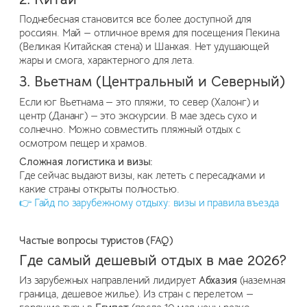
Поднебесная становится все более доступной для
россиян. Май — отличное время для посещения Пекина
(Великая Китайская стена) и Шанхая. Нет удушающей
жары и смога, характерного для лета.
3. Вьетнам (Центральный и Северный)
Если юг Вьетнама — это пляжи, то север (Халонг) и
центр (Дананг) — это экскурсии. В мае здесь сухо и
солнечно. Можно совместить пляжный отдых с
осмотром пещер и храмов.
Сложная логистика и визы:
Где сейчас выдают визы, как лететь с пересадками и
какие страны открыты полностью.
👉 Гайд по зарубежному отдыху: визы и правила въезда
Частые вопросы туристов (FAQ)
Где самый дешевый отдых в мае 2026?
Из зарубежных направлений лидирует
Абхазия
(наземная
граница, дешевое жилье). Из стран с перелетом —