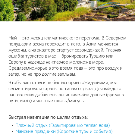
Май — это месяц климатического перелома. В Северном
полушарии весна переходит в лето, в Азии меняются
муссоны, а на экваторе стартует сезон дождей. Главная
ошибка туристов в мае — бронировать Турцию или
Европу в надежде на «парное молоко» в море.
Средиземноморье в это время года — это про воздух и
загар, но не про долгие заплывы.
Чтобы ваш отпуск не был испорчен ожиданиями, мы
сегментировали страны по типам отдыха. Для каждого
направления добавлены логистические данные (время в
пути, визы) и честные плюсы/минусы.
Быстрая навигация по целям отдыха:
Пляжный отдых (Гарантированно теплая вода)
Майские праздники (Короткие туры и события)