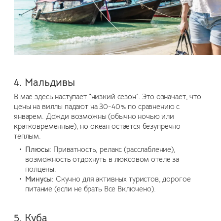
4. Мальдивы
В мае здесь наступает "низкий сезон". Это означает, что
цены на виллы падают на 30-40% по сравнению с
январем. Дожди возможны (обычно ночью или
кратковременные), но океан остается безупречно
теплым.
Плюсы:
Приватность, релакс (расслабление),
возможность отдохнуть в люксовом отеле за
полцены.
Минусы:
Скучно для активных туристов, дорогое
питание (если не брать Все Включено).
5. Куба