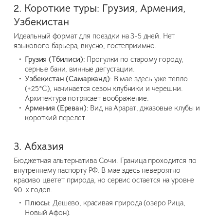
2. Короткие туры: Грузия, Армения,
Узбекистан
Идеальный формат для поездки на 3-5 дней. Нет
языкового барьера, вкусно, гостеприимно.
Грузия (Тбилиси):
Прогулки по старому городу,
серные бани, винные дегустации.
Узбекистан (Самарканд):
В мае здесь уже тепло
(+25°C), начинается сезон клубники и черешни.
Архитектура потрясает воображение.
Армения (Ереван):
Вид на Арарат, джазовые клубы и
короткий перелет.
3. Абхазия
Бюджетная альтернатива Сочи. Граница проходится по
внутреннему паспорту РФ. В мае здесь невероятно
красиво цветет природа, но сервис остается на уровне
90-х годов.
Плюсы:
Дешево, красивая природа (озеро Рица,
Новый Афон).