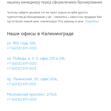
нашему менеджеру перед оформлением бронирования.
*если вы найдете дешевле тот же пакет отдыха на сайте другого
турагентства до бронирования у нас - свяжитесь с нами и мы продадим Вам
тур по более низкой цене, компенсируя 110% разницы в цене.
Подробнее
Наши офисы в Калининграде
ул. 1812 года, 126
;
+7 (4012) 611-000
пл. Победы, 4, п. 5, офис 215 и 216
;
+7 (4012) 611-000
+7 (4012) 611-003
пр. Ленинский, 30, офис 604
;
+7 (4012) 611-002
Московский проспект, 277к3
;
+7 (4012) 611-000