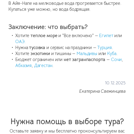
В Айя-Напе на мелководье вода прогревается быстрее.
Купаться уже можно, но вода бодрящая.
Заключение: что выбрать?
Хотите
теплое море
и "Все включено" —
Египет
или
ОАЭ.
Нужна
тусовка
и сервис на праздники —
Турция
.
Хотите
экзотики
и тишины —
Мальдивы
или
Куба
.
Бюджет ограничен или
нет загранпаспорта
—
Сочи
,
Абхазия
,
Дагестан
.
10.12.2025
Екатерина Свежинцева
Нужна помощь в выборе тура?
Оставьте заявку и мы бесплатно проконсультируем вас