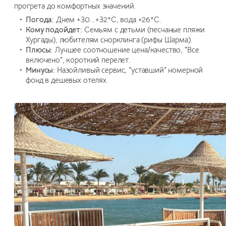
прогрета до комфортных значений.
Погода:
Днем +30...+32°C, вода +26°C.
Кому подойдет:
Семьям с детьми (песчаные пляжи
Хургады), любителям снорклинга (рифы Шарма).
Плюсы:
Лучшее соотношение цена/качество, "Все
включено", короткий перелет.
Минусы:
Назойливый сервис, "уставший" номерной
фонд в дешевых отелях.