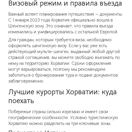
Визовый режим и правила въезда
Важный аспект планирования путешествия — документы.
С 1 января 2023 года Хорватия официально вошла в
Шенгенскую зону. Это означает, что правила въезда
изменились и унифицировались с остальной Европой.
Для граждан, которым требуется виза, необходимо
оформлять шенгенскую визу. Если у вас уже есть
действующий мульти-шенген, выданный любой другой
страной соглашения, вы можете свободно въезжать по
нему на территорию Хорватии. Сроки оформления
могут варьироваться, поэтому мы рекомендуем
заботиться о бронировании тура и подаче документов
заблаговременно.
Лучшие курорты Хорватии: куда
поехать
Побережье страны сильно изрезано и имеет свои
географические особенности. Условно туристическую
Хорватию можно разделить на три ключевые зоны: