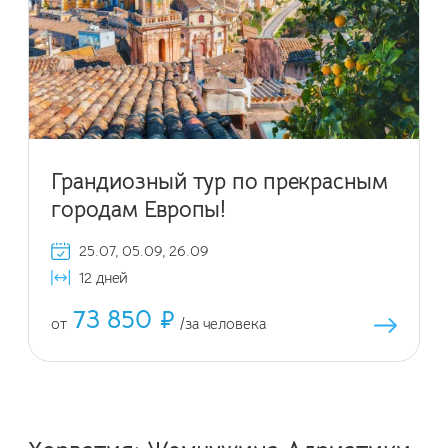
Грандиозный тур по прекрасным
городам Европы!
25.07, 05.09, 26.09
12 дней
73 850 ₽
от
/за человека