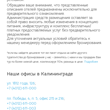
Обращаем ваше внимание, что представленные
описания отелей предназначены исключительно для
предварительного ознакомления.
Администрация средств размещения оставляет за
собой право вносить любые изменения в концепцию
питания, инфраструктуру и комплекс бесплатных/
платных предоставляемых услуг без предварительного
уведомления.
Для уточнения актуальных условий обратитесь к
нашему менеджеру перед оформлением бронирования.
*если вы найдете дешевле тот же пакет отдыха на сайте другого
турагентства до бронирования у нас - свяжитесь с нами и мы продадим Вам
тур по более низкой цене, компенсируя 110% разницы в цене.
Подробнее
Наши офисы в Калининграде
ул. 1812 года, 126
;
+7 (4012) 611-000
пл. Победы, 4, п. 5, офис 215 и 216
;
+7 (4012) 611-000
+7 (4012) 611-003