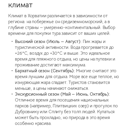
климат
Климат в Хорватии различается в зависимости от
региона: на побережье он средиземноморский, а в
глубине страны — умеренно-континентальный. Выбор
времени для покупки тура зависит от ваших целей.
Высокий сезон (Июль — Август):
Пик жары и
туристической активности. Вода прогревается до
+26°C, воздух до +30°C и выше. Это идеальное
время для пляжного отдыха, но цены на путевки и
проживание достигают максимума.
Бархатный сезон (Сентябрь):
Многие считают это
время лучшим для отдыха. Море все еще теплое, но
изнуряющая жара спадает. Туристов становится
меньше, а цены начинают снижаться.
Экскурсионный сезон (Май — Июнь, Октябрь):
Отличное время для посещения национальных
парков (например, Плитвицких озер) и прогулок по
Дубровнику или Сплиту без толп людей. Купаться
может быть прохладно, но природа в это время
особенно красива.