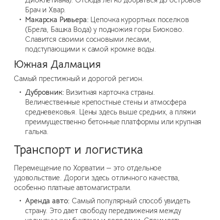
Брач и Хвар.
Макарска Ривьера:
Цепочка курортных поселков
(Брела, Башка Вода) у подножия горы Биоково.
Славится своими сосновыми лесами,
подступающими к самой кромке воды.
Южная Далмация
Самый престижный и дорогой регион.
Дубровник:
Визитная карточка страны.
Величественные крепостные стены и атмосфера
средневековья. Цены здесь выше средних, а пляжи
преимущественно бетонные платформы или крупная
галька.
Транспорт и логистика
Перемещение по Хорватии — это отдельное
удовольствие. Дороги здесь отличного качества,
особенно платные автомагистрали.
Аренда авто:
Самый популярный способ увидеть
страну. Это дает свободу передвижения между