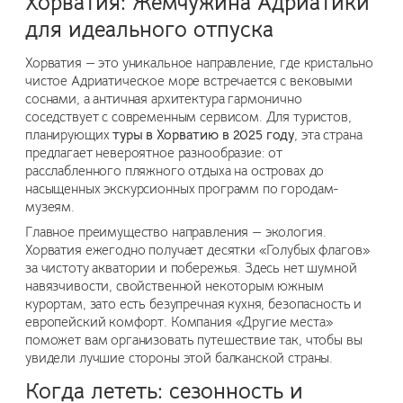
Хорватия: Жемчужина Адриатики
для идеального отпуска
Хорватия — это уникальное направление, где кристально
чистое Адриатическое море встречается с вековыми
соснами, а античная архитектура гармонично
соседствует с современным сервисом. Для туристов,
планирующих
туры в Хорватию в 2025 году
, эта страна
предлагает невероятное разнообразие: от
расслабленного пляжного отдыха на островах до
насыщенных экскурсионных программ по городам-
музеям.
Главное преимущество направления — экология.
Хорватия ежегодно получает десятки «Голубых флагов»
за чистоту акватории и побережья. Здесь нет шумной
навязчивости, свойственной некоторым южным
курортам, зато есть безупречная кухня, безопасность и
европейский комфорт. Компания «Другие места»
поможет вам организовать путешествие так, чтобы вы
увидели лучшие стороны этой балканской страны.
Когда лететь: сезонность и