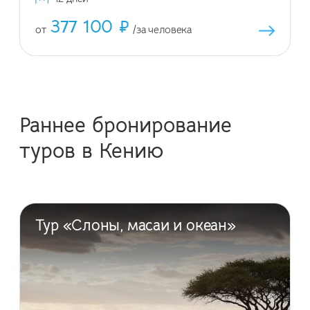
10.12, 29.12
377 100 ₽
от
/за человека
Раннее бронирование
туров в Кению
Тур «Слоны, масаи и океан»