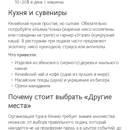
10–20$ в день с машины.
Кухня и сувениры
Кенийская кухня простая, но сытная. Обязательно
попробуйте «Ньяма Чома» (жареное мясо козлятины
или говядины на гриле) и гарнир «Угали» (кукурузная
каша). В ресторанах при лоджах часто предлагают
экзотику: мясо крокодила, страуса или антилопы.
Что привезти:
Изделия из эбенового (черного) дерева и мыльного
камня.
Кенийский чай и кофе (одни из лучших в мире).
Масайские пледы (шука) и украшения из бисера.
Орехи макадамия.
Почему стоит выбрать «Другие
места»
Организация тура в Кению требует знания множества
нюансов: от выбора правильного лоджа, который
находится не на периферии парка, а в центре событий, до