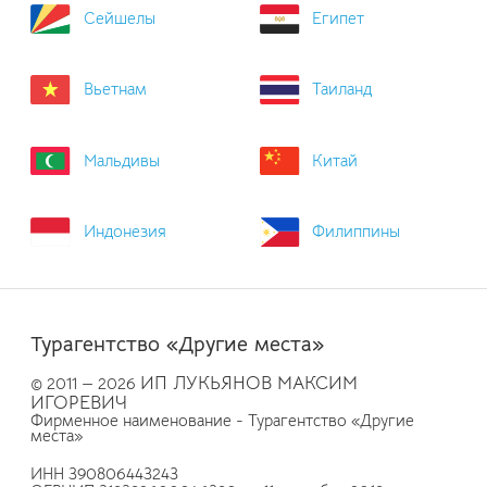
Сейшелы
Египет
Вьетнам
Таиланд
Мальдивы
Китай
Индонезия
Филиппины
Турагентство «Другие места»
ИП ЛУКЬЯНОВ МАКСИМ
© 2011 — 2026
ИГОРЕВИЧ
Фирменное наименование - Турагентство «Другие
места»
ИНН 390806443243