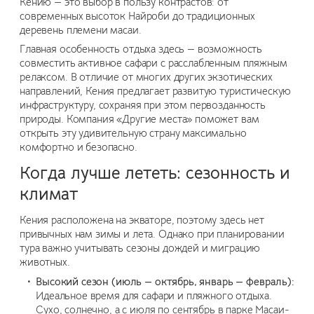
Кению — это выбор в пользу контрастов: от
современных высоток Найроби до традиционных
деревень племени масаи.
Главная особенность отдыха здесь — возможность
совместить активное сафари с расслабленным пляжным
релаксом. В отличие от многих других экзотических
направлений, Кения предлагает развитую туристическую
инфраструктуру, сохраняя при этом первозданность
природы. Компания «Другие места» поможет вам
открыть эту удивительную страну максимально
комфортно и безопасно.
Когда лучше лететь: сезонность и
климат
Кения расположена на экваторе, поэтому здесь нет
привычных нам зимы и лета. Однако при планировании
тура важно учитывать сезоны дождей и миграцию
животных.
Высокий сезон (июль — октябрь, январь — февраль):
Идеальное время для сафари и пляжного отдыха.
Сухо, солнечно, а с июля по сентябрь в парке Масаи-