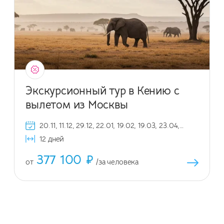
Экскурсионный тур в Кению с
вылетом из Москвы
20.11, 11.12, 29.12, 22.01, 19.02, 19.03, 23.04,
21.05, 18.06, 23.07, 20.08, 17.09, 22.10, 19.11,
12 дней
10.12, 29.12
377 100 ₽
от
/за человека