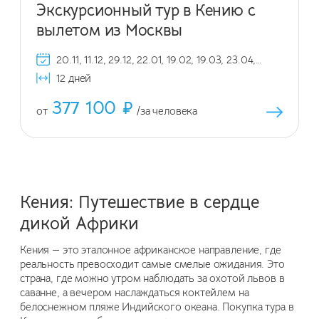
Экскурсионный тур в Кению с
вылетом из Москвы
20.11, 11.12, 29.12, 22.01, 19.02, 19.03, 23.04,
21.05, 18.06, 23.07, 20.08, 17.09, 22.10, 19.11,
12 дней
10.12, 29.12
377 100 ₽
от
/за человека
Кения: Путешествие в сердце
дикой Африки
Кения — это эталонное африканское направление, где
реальность превосходит самые смелые ожидания. Это
страна, где можно утром наблюдать за охотой львов в
саванне, а вечером наслаждаться коктейлем на
белоснежном пляже Индийского океана. Покупка тура в