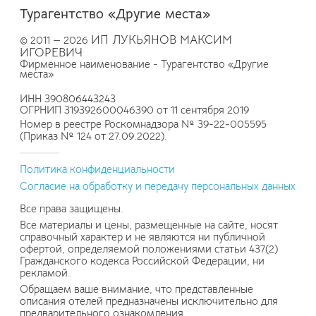
Турагентство «Другие места»
ИП ЛУКЬЯНОВ МАКСИМ
© 2011 — 2026
ИГОРЕВИЧ
Фирменное наименование - Турагентство «Другие
места»
ИНН 390806443243
ОГРНИП 319392600046390 от 11 сентября 2019
Номер в реестре Роскомнадзора № 39-22-005595
(Приказ № 124 от 27.09.2022).
Политика конфиденциальности
Согласие на обработку и передачу персональных данных
Все права защищены.
Все материалы и цены, размещенные на сайте, носят
справочный характер и не являются ни публичной
офертой, определяемой положениями статьи 437(2)
Гражданского кодекса Российской Федерации, ни
рекламой.
Обращаем ваше внимание, что представленные
описания отелей предназначены исключительно для
предварительного ознакомления.