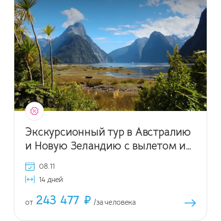
Экскурсионный тур в Австралию
и Новую Зеландию с вылетом из
Санкт-Петербурга
08.11
14 дней
243 477 ₽
от
/за человека