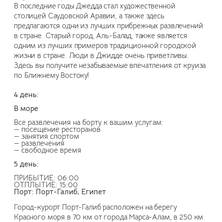
В последние годы Джедда стал художественной
столицей Саудовской Аравии, а также здесь
предлагаются одни из лучших прибрежных развлечений
в стране. Старый город, Аль-Балад, также является
одним из лучших примеров традиционной городской
жизни в стране. Люди в Джидде очень приветливы.
Здесь вы получите незабываемые впечатления от круиза
по Ближнему Востоку!
4 день:
В море
Все развлечения на борту к вашим услугам:
— посещение ресторанов
— занятия спортом
— развлечения
— свободное время
5 день:
ПРИБЫТИЕ: 06:00
ОТПЛЫТИЕ: 15:00
Порт: Порт-Галиб, Египет
Город-курорт Порт-Галиб расположен на берегу
Красного моря в 70 км от города Марса-Алам, в 250 км