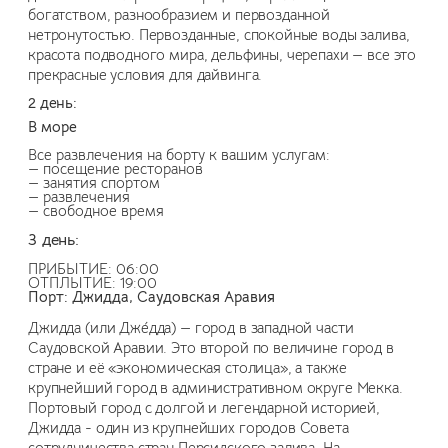
богатством, разнообразием и первозданной
нетронутостью. Первозданные, спокойные воды залива,
красота подводного мира, дельфины, черепахи — все это
прекрасные условия для дайвинга.
2 день:
В море
Все развлечения на борту к вашим услугам:
— посещение ресторанов
— занятия спортом
— развлечения
— свободное время
3 день:
ПРИБЫТИЕ: 06:00
ОТПЛЫТИЕ: 19:00
Порт: Джидда, Саудовская Аравия
Джидда (или Дже́дда) — город в западной части
Саудовской Аравии. Это второй по величине город в
стране и её «экономическая столица», а также
крупнейший город в административном округе Мекка.
Портовый город с долгой и легендарной историей,
Джидда - один из крупнейших городов Совета