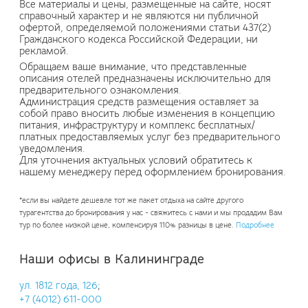
Все материалы и цены, размещенные на сайте, носят
справочный характер и не являются ни публичной
офертой, определяемой положениями статьи 437(2)
Гражданского кодекса Российской Федерации, ни
рекламой.
Обращаем ваше внимание, что представленные
описания отелей предназначены исключительно для
предварительного ознакомления.
Администрация средств размещения оставляет за
собой право вносить любые изменения в концепцию
питания, инфраструктуру и комплекс бесплатных/
платных предоставляемых услуг без предварительного
уведомления.
Для уточнения актуальных условий обратитесь к
нашему менеджеру перед оформлением бронирования.
*если вы найдете дешевле тот же пакет отдыха на сайте другого
турагентства до бронирования у нас - свяжитесь с нами и мы продадим Вам
тур по более низкой цене, компенсируя 110% разницы в цене.
Подробнее
Наши офисы в Калининграде
ул. 1812 года, 126
;
+7 (4012) 611-000