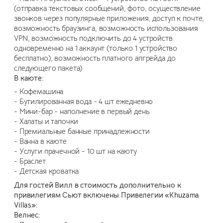
(отправка текстовых сообщений, фото, осуществление
звонков через популярные приложения, доступ к почте,
возможность браузинга, возможность использования
VPN, возможность подключить до 4 устройств
одновременно на 1 аккаунт (только 1 устройство
бесплатно), возможность платного апгрейда до
следующего пакета)
В каюте:
- Кофемашина
- Бутилированная вода - 4 шт ежедневно
- Мини-бар - наполнение в первый день
- Халаты и тапочки
- Премиальные банные принадлежности
- Ванна в каюте
- Услуги прачечной - 10 шт на каюту
- Браслет
- Детская кроватка
Для гостей Вилл в стоимость дополнительно к
привилегиям Сьют включены Привелегии «Khuzama
Villas»:
Велнес: