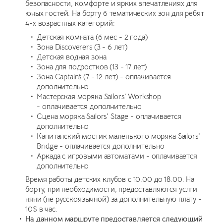
безопасности, комфорте и ярких впечатлениях для
юных гостей. На борту 6 тематических зон для ребят
4-х возрастных категорий:
Детская комната (6 мес - 2 года)
Зона Discoverers (3 - 6 лет)
Детская водная зона
Зона для подростков (13 - 17 лет)
Зона Captain`s (7 - 12 лет) - оплачивается
дополнительно
Мастерская моряка Sailors' Workshop
- оплачивается дополнительно
Сцена моряка Sailors' Stage - оплачивается
дополнительно
Капитанский мостик маленького моряка Sailors'
Bridge - оплачивается дополнительно
Аркада с игровыми автоматами - оплачивается
дополнительно
Время работы детских клубов с 10.00 до 18.00. На
борту, при необходимости, предоставляются услги
няни (не русскоязычной) за дополнительную плату -
10$ в час.
На данном маршруте предоставляется следующий