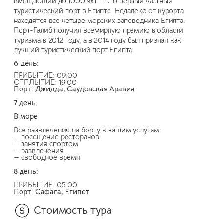
вмещающий до 1000 яхт — это первый частный
туристический порт в Египте. Недалеко от курорта
находятся все четыре морских заповедника Египта.
Порт-Галиб получил всемирную премию в области
туризма в 2012 году, а в 2014 году был признан как
лучший туристический порт Египта.
6 день:
ПРИБЫТИЕ: 09:00
ОТПЛЫТИЕ: 19:00
Порт: Джидда, Саудовская Аравия
7 день:
В море
Все развлечения на борту к вашим услугам:
— посещение ресторанов
— занятия спортом
— развлечения
— свободное время
8 день:
ПРИБЫТИЕ: 05:00
Порт: Сафага, Египет
Стоимость тура