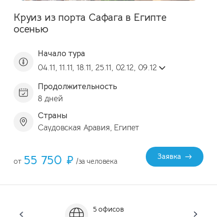
Круиз из порта Сафага в Египте
осенью
Начало тура
04.11, 11.11, 18.11, 25.11, 02.12, 09.12
Продолжительность
8 дней
Страны
Саудовская Аравия, Египет
55 750 ₽
Заявка
от
/за человека
5 офисов
Он