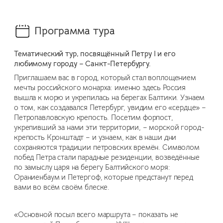
Программа тура
Тематический тур, посвящённый Петру I и его
любимому городу – Санкт-Петербургу.
Приглашаем вас в город, который стал воплощением
мечты российского монарха: именно здесь Россия
вышла к морю и укрепилась на берегах Балтики. Узнаем
о том, как создавался Петербург, увидим его «сердце» –
Петропавловскую крепость. Посетим форпост,
укрепивший за нами эти территории, – морской город-
крепость Кронштадт – и узнаем, как в наши дни
сохраняются традиции петровских времён. Символом
побед Петра стали парадные резиденции, возведённые
по замыслу царя на берегу Балтийского моря:
Ораниенбаум и Петергоф, которые предстанут перед
вами во всём своём блеске.
«Основной посыл всего маршрута – показать не