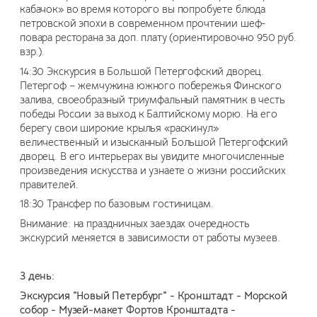
кабачок» во время которого вы попробуете блюда
петровской эпохи в современном прочтении шеф-
повара ресторана за доп. плату (ориентировочно 950 руб.
взр.).
14:30 Экскурсия в Большой Петергофский дворец.
Петергоф – жемчужина южного побережья Финского
залива, своеобразный триумфальный памятник в честь
победы России за выход к Балтийскому морю. На его
берегу свои широкие крылья «раскинул»
величественный и изысканный Большой Петергофский
дворец. В его интерьерах вы увидите многочисленные
произведения искусства и узнаете о жизни российских
правителей.
18:30 Трансфер по базовым гостиницам.
Внимание: на праздничных заездах очередность
экскурсий меняется в зависимости от работы музеев.
3 день:
Экскурсия "Новый Петербург" - Кронштадт - Морской
собор - Музей-макет Фортов Кронштадта -