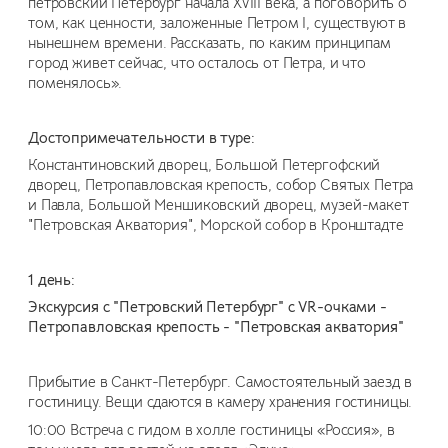
петровский Петербург начала XVIII века, а поговорить о
том, как ценности, заложенные Петром I, существуют в
нынешнем времени. Рассказать, по каким принципам
город живет сейчас, что осталось от Петра, и что
поменялось».
Достопримечательности в туре:
Константиновский дворец, Большой Петергофский
дворец, Петропавловская крепость, собор Святых Петра
и Павла, Большой Меншиковский дворец, музей-макет
"Петровская Акватория", Морской собор в Кронштадте
1 день:
Экскурсия с "Петровский Петербург" с VR-очками -
Петропавловская крепость - "Петровская акватория"
Прибытие в Санкт-Петербург. Самостоятельный заезд в
гостиницу. Вещи сдаются в камеру хранения гостиницы.
10:00 Встреча с гидом в холле гостиницы «Россия», в