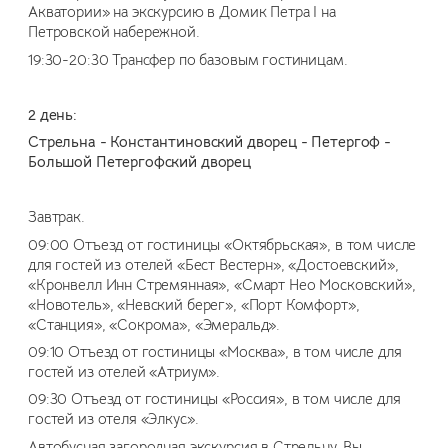
Акватории» на экскурсию в Домик Петра I на
Петровской набережной.
19:30-20:30 Трансфер по базовым гостиницам.
2 день:
Стрельна - Константиновский дворец - Петергоф -
Большой Петергофский дворец
Завтрак.
09:00 Отъезд от гостиницы «Октябрьская», в том числе
для гостей из отелей «Бест Вестерн», «Достоевский»,
«Кронвелл Инн Стремянная», «Смарт Нео Московский»,
«Новотель», «Невский берег», «Порт Комфорт»,
«Станция», «Сокрома», «Эмеральд».
09:10 Отъезд от гостиницы «Москва», в том числе для
гостей из отелей «Атриум».
09:30 Отъезд от гостиницы «Россия», в том числе для
гостей из отеля «Элкус».
Автобусная загородная экскурсия в Стрельну. Вы