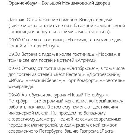
Ораниенбаум - Большой Меншиковский дворец
Завтрак. Освобождение номеров. Выезд с вещами
(также можно оставить вещи в багажной комнате своей
гостиницы и вернуться за ними самостоятельно).
09:00 Отъезд от гостиницы «Россия», в том числе для
гостей из отеля «Элкус».
09:30 Встреча с гидом в холле гостиницы «Москва», в
том числе для гостей из отелей «Атриум».
09:40 Отъезд от гостиницы «Октябрьская», в том числе
для гостей из отелей «Бест Вестерн», «Достоевский»,
«Ибис», «Невский берег», «Порт Комфорт», «Новотель»,
«Эмеральд».
09:40 Автобусная экскурсия «Новый Петербург».
Петербург – это огромный мегаполис, который должен
работать как часы. В этом ему помогают достижения
инженерной мысли. Мы проедем по Западному
скоростному диаметру – одной из самых современных
городских магистралей, увидим рядом с ней символ
современного Петербурга: башню Газпрома (Лахта-