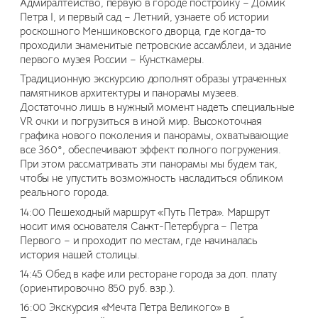
Адмиралтейство, первую в городе постройку – Домик
Петра I, и первый сад – Летний, узнаете об истории
роскошного Меншиковского дворца, где когда-то
проходили знаменитые петровские ассамблеи, и здание
первого музея России – Кунсткамеры.
Традиционную экскурсию дополнят образы утраченных
памятников архитектуры и панорамы музеев.
Достаточно лишь в нужный момент надеть специальные
VR очки и погрузиться в иной мир. Высокоточная
графика нового поколения и панорамы, охватывающие
все 360°, обеспечивают эффект полного погружения.
При этом рассматривать эти панорамы мы будем так,
чтобы не упустить возможность насладиться обликом
реального города.
14:00 Пешеходный маршрут «Путь Петра». Маршрут
носит имя основателя Санкт-Петербурга – Петра
Первого – и проходит по местам, где начиналась
история нашей столицы.
14:45 Обед в кафе или ресторане города за доп. плату
(ориентировочно 850 руб. взр.).
16:00 Экскурсия «Мечта Петра Великого» в