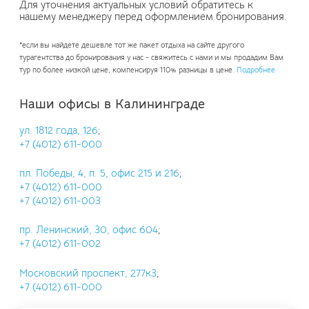
Для уточнения актуальных условий обратитесь к
нашему менеджеру перед оформлением бронирования.
*если вы найдете дешевле тот же пакет отдыха на сайте другого
турагентства до бронирования у нас - свяжитесь с нами и мы продадим Вам
тур по более низкой цене, компенсируя 110% разницы в цене.
Подробнее
Наши офисы в Калининграде
ул. 1812 года, 126
;
+7 (4012) 611-000
пл. Победы, 4, п. 5, офис 215 и 216
;
+7 (4012) 611-000
+7 (4012) 611-003
пр. Ленинский, 30, офис 604
;
+7 (4012) 611-002
Московский проспект, 277к3
;
+7 (4012) 611-000