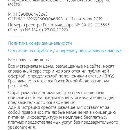
Фирменное наименование - Турагентство «Другие
места»
ИНН 390806443243
ОГРНИП 319392600046390 от 11 сентября 2019
Номер в реестре Роскомнадзора № 39-22-005595
(Приказ № 124 от 27.09.2022).
Политика конфиденциальности
Согласие на обработку и передачу персональных данных
Все права защищены.
Все материалы и цены, размещенные на сайте, носят
справочный характер и не являются ни публичной
офертой, определяемой положениями статьи 437(2)
Гражданского кодекса Российской Федерации, ни
рекламой.
Обращаем ваше внимание, что представленные
описания отелей предназначены исключительно для
предварительного ознакомления.
Администрация средств размещения оставляет за
собой право вносить любые изменения в концепцию
питания, инфраструктуру и комплекс бесплатных/
платных предоставляемых услуг без предварительного
уведомления.