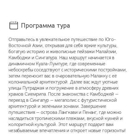
Программа тура
Отправьтесь в увлекательное путешествие по Юго-
Восточной Азии, открывая для себя яркие культуры,
богатую историю и живописные пейзажи Малайзии,
Камбоджи и Сингапура. Наш маршрут начинается в
динамичном Куала-Лумпуре, где современные
небоскребы соседствуют с историческими постройками,
затем переносит вас в очаровательную Малакку с её
колониальной архитектурой. Далее вас ждут уютные
улицы Путраджая и погружение в атмосферу древних
храмов Сиемрипа. После знакомства с Камбоджей —
переезд в Сингапур — мегаполис с футуристической
архитектурой и зелёными зонами. Завершение
путешествия — острова Лангкави и Пенанг, где можно
насладиться тропическими пляжами, вкусной кухней и
колоритной культурой. Этот маршрут подарит вам
незабываемые впечатления и откроет новые горизонты!