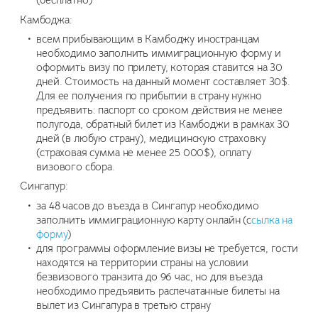
(бесплатно)
Камбоджа:
всем прибывающим в Камбоджу иностранцам
необходимо заполнить иммиграционную форму и
оформить визу по прилету, которая ставится на 30
дней. Стоимость на данный момент составляет 30$.
Для ее получения по прибытии в страну нужно
предъявить: паспорт со сроком действия не менее
полугода, обратный билет из Камбоджи в рамках 30
дней (в любую страну), медицинскую страховку
(страховая сумма не менее 25 000$), оплату
визового сбора.
Сингапур:
за 48 часов до въезда в Сингапур необходимо
заполнить иммиграционную карту онлайн (с
сылка на
форму
)
для программы оформление визы не требуется, гости
находятся на территории страны на условии
безвизового транзита до 96 час, но для въезда
необходимо предъявить распечатанные билеты на
вылет из Сингапура в третью страну