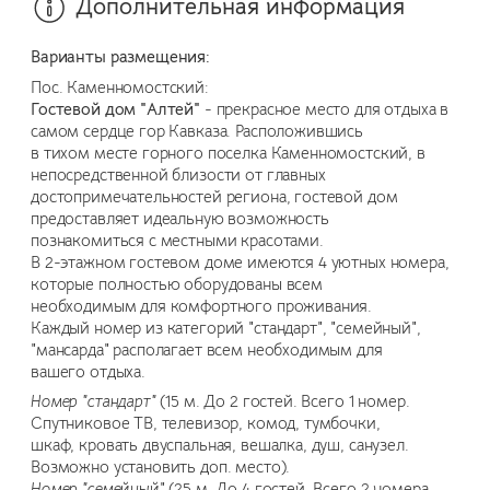
Дополнительная информация
Варианты размещения:
Пос. Каменномостский:
Гостевой дом "Алтей"
- прекрасное место для отдыха в
самом сердце гор Кавказа. Расположившись
в тихом месте горного поселка Каменномостский, в
непосредственной близости от главных
достопримечательностей региона, гостевой дом
предоставляет идеальную возможность
познакомиться с местными красотами.
В 2-этажном гостевом доме имеются 4 уютных номера,
которые полностью оборудованы всем
необходимым для комфортного проживания.
Каждый номер из категорий "стандарт", "семейный",
"мансарда" располагает всем необходимым для
вашего отдыха.
Номер "стандарт"
(15 м. До 2 гостей. Всего 1 номер.
Спутниковое ТВ, телевизор, комод, тумбочки,
шкаф, кровать двуспальная, вешалка, душ, санузел.
Возможно установить доп. место).
Номер "семейный
" (25 м. До 4 гостей. Всего 2 номера.