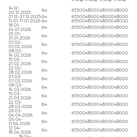
14.12-
6н.
65500
48000
48000
48000
20.12.2025
21.12-27.12.2025
6н.
65500
48000
48000
48000
11.01-17.01.2026
6н.
65500
48000
48000
48000
18.01-
6н.
65500
48000
48000
48000
24.01.2026
25.01-
6н.
65500
48000
48000
48000
31.01.2026
01.02-
6н.
65500
48000
48000
48000
07.02.2026
08.02-
6н.
65500
48000
48000
48000
14.02.2026
15.02-
6н.
65500
48000
48000
48000
21.02.2026
22.02-
6н.
65500
48000
48000
48000
28.02.2026
01.03-
6н.
65500
48000
48000
48000
07.03.2026
08.03-
6н.
65500
48000
48000
48000
14.03.2026
15.03-
6н.
65500
48000
48000
48000
21.03.2026
22.03-
6н.
65500
48000
48000
48000
28.03.2026
29.03-
6н.
65500
48000
48000
48000
04.04.2026
05.04-
6н.
65500
48000
48000
48000
11.04.2026
12.04-
6н.
65500
48000
48000
48000
18.04.2026
19.04-