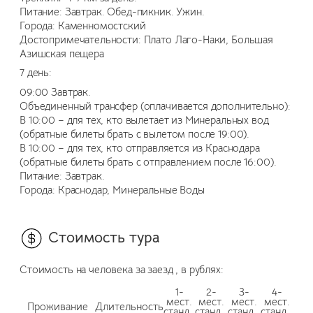
Питание: Завтрак. Обед-пикник. Ужин.
Города: Каменномостский
Достопримечательности: Плато Лаго-Наки, Большая
Азишская пещера
7 день:
09:00 Завтрак.
Объединенный трансфер (оплачивается дополнительно):
В 10:00 – для тех, кто вылетает из Минеральных вод
(обратные билеты брать с вылетом после 19:00).
В 10:00 – для тех, кто отправляется из Краснодара
(обратные билеты брать с отправлением после 16:00).
Питание: Завтрак.
Города: Краснодар, Минеральные Воды
Стоимость тура
Стоимость на человека за заезд , в рублях:
1-
2-
3-
4-
мест.
мест.
мест.
мест.
Проживание
Длительность
станд.
станд.
станд.
станд.