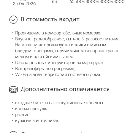
6н.
65500
48000
48000
48000
25.04.2026
В стоимость входит
Проживание в комфортабельных номерах.
Вкусное, разнообразное, сытное 3-разовое питание.
На маршрутах организуем пикники с мясным
блюдом, овощами, горячим чаем на горных травах,
мёдом и адыгейским сыром.
Работа опытных инструкторов на маршрутах;
Все трансферы по программе;
Wi-Fi на всей территории гостевого дома.
Дополнительно оплачивается
входные билеты на экскурсионные объекты
конная прогулка
рафтинг
купание в источниках