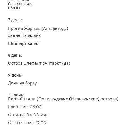
Отправление
08:00
7 день:
Пролив Жерлаш (Антарктида)
Залив Парадайз
Шолларт канал
8 день:
Остров Элефант (Антарктида)
9 день:
День на борту
10 день:
Порт-Стэнли (Фолклендские (Мальвинские) острова)
Прибытие: 08:00
Стоянка: 9 ч 00 мин
Отправление: 17:00