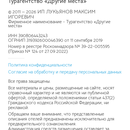
Турагентство «Другие места»
ИП ЛУКЬЯНОВ МАКСИМ
© 2011 — 2026
ИГОРЕВИЧ
Фирменное наименование - Турагентство «Другие
места»
ИНН 390806443243
ОГРНИП 319392600046390 от 11 сентября 2019
Номер в реестре Роскомнадзора № 39-22-005595
(Приказ № 124 от 27.09.2022).
Политика конфиденциальности
Согласие на обработку и передачу персональных данных
Все права защищены.
Все материалы и цены, размещенные на сайте, носят
справочный характер и не являются ни публичной
офертой, определяемой положениями статьи 437(2)
Гражданского кодекса Российской Федерации, ни
рекламой.
Обращаем ваше внимание, что представленные
описания отелей предназначены исключительно для
предварительного ознакомления.
Администрация средств размещения оставляет за