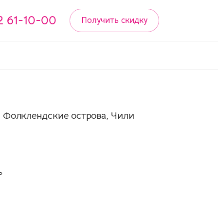
2 61-10-00
Получить скидку
, Фолклендские острова, Чили
ь