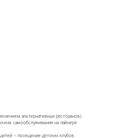
ключением альтернативных ресторанов)
 точках самообслуживания на лайнере
 детей – посещение детских клубов