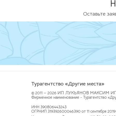
Н
Оставьте зая
Турагентство «Другие места»
ИП ЛУКЬЯНОВ МАКСИМ И
© 2011 — 2026
Фирменное наименование - Турагентство «Др
ИНН 390806443243
ОГРНИП 319392600046390 от 11 сентября 2019