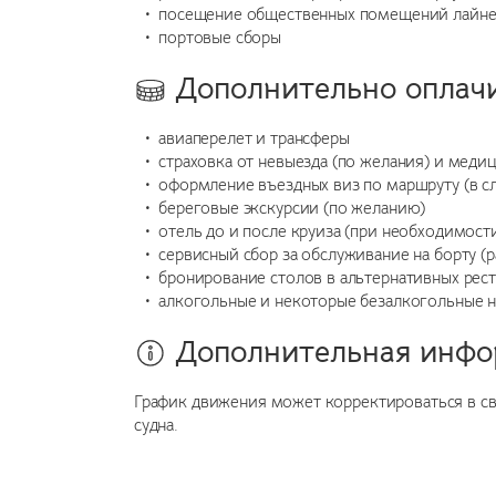
посещение общественных помещений лайнера
портовые сборы
Дополнительно оплач
авиаперелет и трансферы
страховка от невыезда (по желания) и медиц
оформление въездных виз по маршруту (в с
береговые экскурсии (по желанию)
отель до и после круиза (при необходимост
сервисный сбор за обслуживание на борту (
бронирование столов в альтернативных рес
алкогольные и некоторые безалкогольные 
Дополнительная инф
График движения может корректироваться в с
судна.