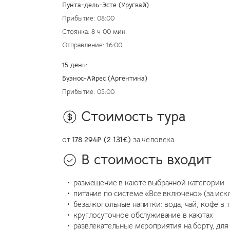
Пунта-дель-Эсте (Уругвай)
Прибытие: 08:00
Стоянка: 8 ч 00 мин
Отправление: 16:00
15 день:
Буэнос-Айрес (Аргентина)
Прибытие: 05:00
Стоимость тура
от 1
78 294
₽ (2 131€)
за человека
В стоимость входит
размещение в каюте выбранной категории
питание по системе «Все включено» (за ис
безалкогольные напитки: вода, чай, кофе в
круглосуточное обслуживание в каютах
развлекательные мероприятия на борту, для