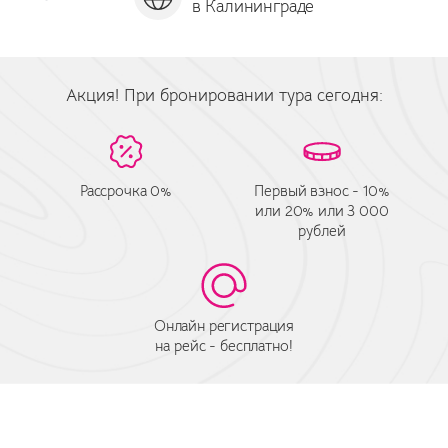
в Калининграде
за
Акция! При бронировании тура сегодня:
Рассрочка 0%
Первый взнос - 10%
или 20% или 3 000
рублей
Онлайн регистрация
на рейс - бесплатно!