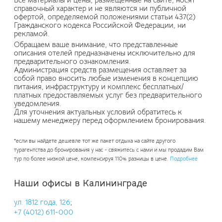
справочный характер и не являются ни публичной
офертой, определяемой положениями статьи 437(2)
Гражданского кодекса Российской Федерации, ни
рекламой.
Обращаем ваше внимание, что представленные
описания отелей предназначены исключительно для
предварительного ознакомления.
Администрация средств размещения оставляет за
собой право вносить любые изменения в концепцию
питания, инфраструктуру и комплекс бесплатных/
платных предоставляемых услуг без предварительного
уведомления.
Для уточнения актуальных условий обратитесь к
нашему менеджеру перед оформлением бронирования.
*если вы найдете дешевле тот же пакет отдыха на сайте другого
турагентства до бронирования у нас - свяжитесь с нами и мы продадим Вам
тур по более низкой цене, компенсируя 110% разницы в цене.
Подробнее
Наши офисы в Калининграде
ул. 1812 года, 126
;
+7 (4012) 611-000