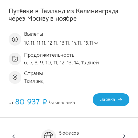
Путёвки в Таиланд из Калининграда
через Москву в ноябре
Вылеты
10.11, 11.11, 12.11, 13.11, 14.11, 15.11
Продолжительность
6, 7, 8, 9, 10, 11, 12, 13, 14, 15 дней
Страны
Таиланд
80 937 ₽
Заявка
от
/за человека
5 офисов
Он