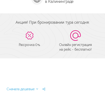
в Калининграде
за
Акция! При бронировании тура сегодня:
Рассрочка 0%
Онлайн регистрация
на рейс - бесплатно!
Сначала дешевые