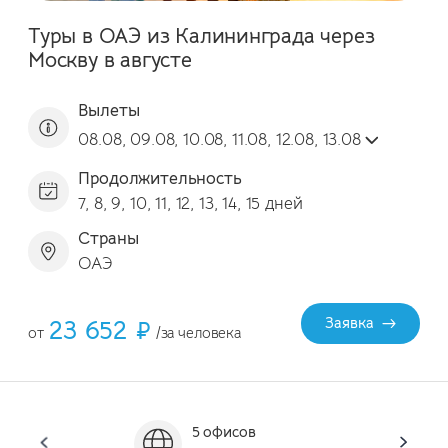
Туры в ОАЭ из Калининграда через
Москву в августе
Вылеты
08.08, 09.08, 10.08, 11.08, 12.08, 13.08
Продолжительность
7, 8, 9, 10, 11, 12, 13, 14, 15 дней
Страны
ОАЭ
23 652 ₽
Заявка
от
/за человека
5 офисов
Он