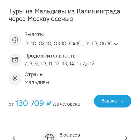
Туры на Мальдивы из Калининграда
через Москву осенью
Вылеты
01.10, 02.10, 03.10, 04.10, 05.10, 06.10
Продолжительность
7, 8, 9, 10, 11, 12, 13, 14, 15 дней
Страны
Мальдивы
130 709 ₽
Заявка
от
/за человека
5 офисов
Он