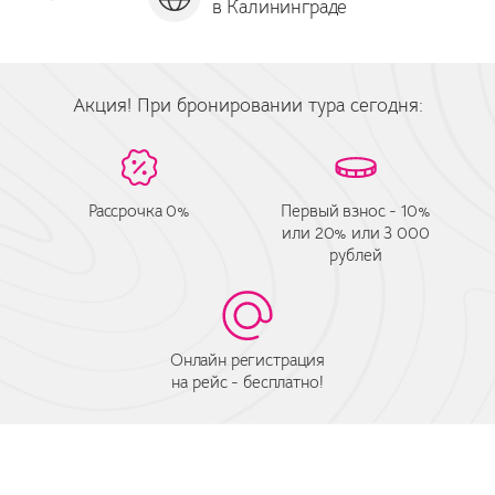
в Калининграде
за
Акция! При бронировании тура сегодня:
Рассрочка 0%
Первый взнос - 10%
или 20% или 3 000
рублей
Онлайн регистрация
на рейс - бесплатно!