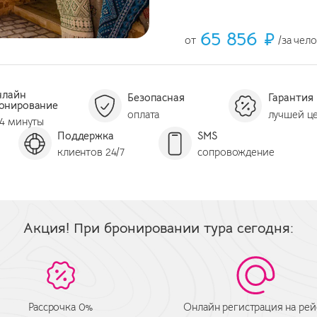
65 856 ₽
от
/за чел
нлайн
Безопасная
Гарантия
онирование
оплата
лучшей ц
 4 минуты
Поддержка
SMS
клиентов 24/7
сопровождение
Акция! При бронировании тура сегодня:
Рассрочка 0%
Онлайн регистрация на рей