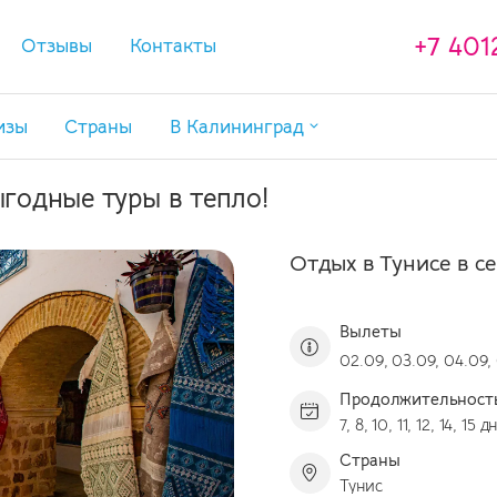
+7 401
Отзывы
Контакты
изы
Страны
В Калининград
Туры в Калининград
ыгодные туры в тепло!
Туры в Калининград с перелетом
Экскурсии в Калининграде
Отдых в Тунисе в с
Отели в Калининградской области
Вылеты
02.09, 03.09, 04.09, 
11.09
Продолжительност
7, 8, 10, 11, 12, 14, 15 
Страны
Тунис