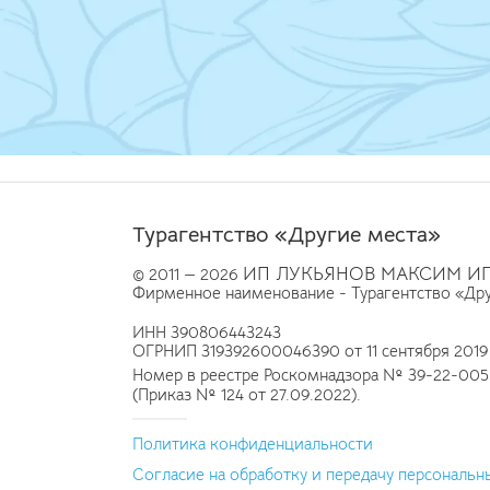
Турагентство «Другие места»
ИП ЛУКЬЯНОВ МАКСИМ И
© 2011 — 2026
Фирменное наименование - Турагентство «Др
ИНН 390806443243
ОГРНИП 319392600046390 от 11 сентября 2019
Номер в реестре Роскомнадзора № 39-22-005
(Приказ № 124 от 27.09.2022).
Политика конфиденциальности
Согласие на обработку и передачу персональн