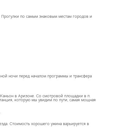
я. Прогулки по самым знаковым местам городов и
ьной ночи перед началом программы и трансфера
-Каньон в Аризоне. Со смотровой площадки в п.
танция, которую мы увидим по пути, самая мощная
.
езда. Стоимость хорошего ужина варьируется в