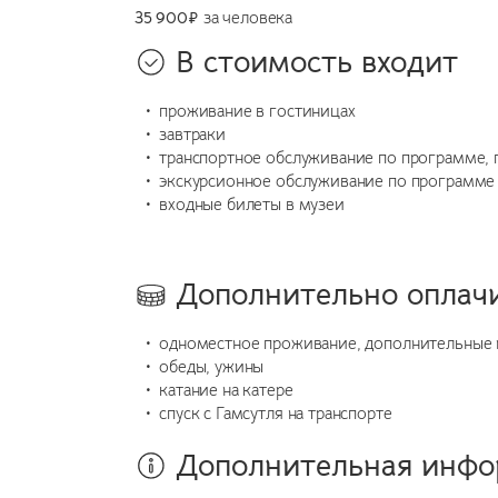
35 900
₽
за человека
В стоимость входит
проживание в гостиницах
завтраки
транспортное обслуживание по программе, п
экскурсионное обслуживание по программе
входные билеты в музеи
Дополнительно оплач
одноместное проживание, дополнительные
обеды, ужины
катание на катере
спуск с Гамсутля на транспорте
Дополнительная инф