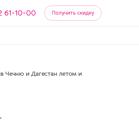
2 61-10-00
Получить скидку
в Чечню и Дагестан летом и
ь