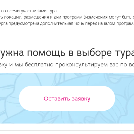
pp со всеми участниками тура
ять локации, размещения и дни программ (изменения могут быть
урга предусмотрена дополнительная ночь перед началом програ
ужна помощь в выборе тур
вку и мы бесплатно проконсультируем вас по в
Оставить заявку