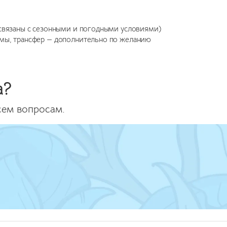
 связаны с сезонными и погодными условиями)
ммы, трансфер — дополнительно по желанию
а?
сем вопросам.