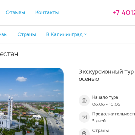
+7 401
Отзывы
Контакты
изы
Страны
В Калининград
Туры в Калининград
естан
Туры в Калининград с перелетом
Экскурсии в Калининграде
Экскурсионный тур 
Отели в Калининградской области
осенью
Начало тура
06.06 - 10.06
Продолжительност
5 дней
Страны