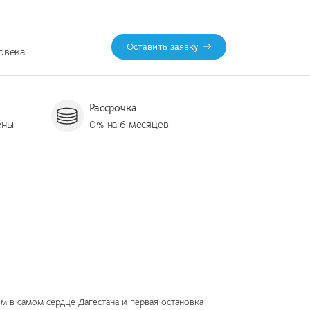
Оставить заявку
ловека
Рассрочка
ены
0% на 6 месяцев
ём в самом сердце Дагестана и первая остановка —