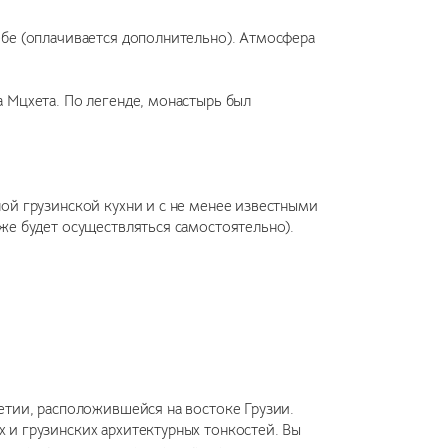
бе (оплачивается дополнительно). Атмосфера
а Мцхета. По легенде, монастырь был
ой грузинской кухни и с не менее известными
же будет осуществляться самостоятельно).
етии, расположившейся на востоке Грузии.
 и грузинских архитектурных тонкостей. Вы