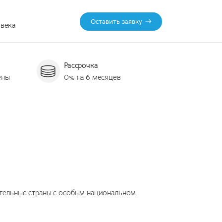
Оставить заявку
овека
Рассрочка
ены
0% на 6 месяцев
тельные страны с особым национальном