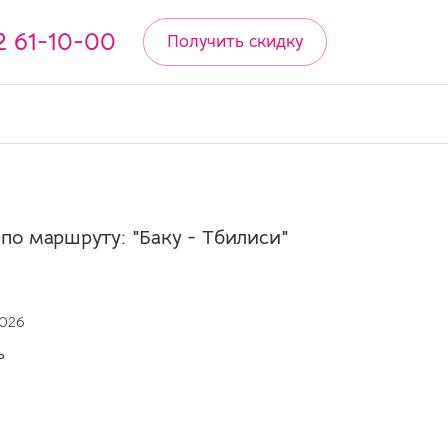
2 61-10-00
Получить скидку
по маршруту: "Баку - Тбилиси"
2026
ь
н