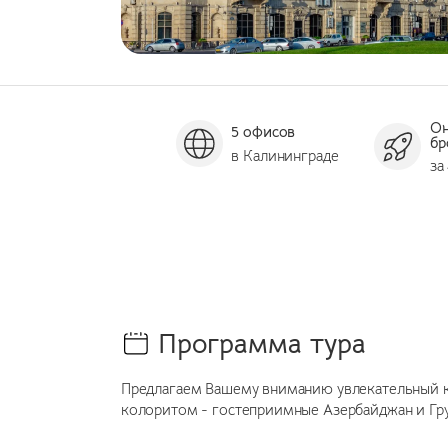
О
5 офисов
бр
в Калининграде
за
Программа тура
Предлагаем Вашему вниманию увлекательный к
колоритом - гостеприимные Азербайджан и Гр