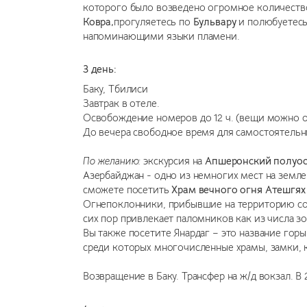
которого было возведено огромное количеств
Ковра,
прогуляетесь по
Бульвару
и полюбуетес
напоминающими языки пламени.
3 день:
Баку
,
Тбилиси
Завтрак в отеле.
Освобождение номеров до 12 ч. (вещи можно ос
До вечера свободное время для самостоятельны
По желанию:
экскурсия на
Апшеронский полуос
Азербайджан - одно из немногих мест на земле
сможете посетить
Храм вечного огня Атешгях
Огнепоклонники, прибывшие на территорию сов
сих пор привлекает паломников как из числа зо
Вы также посетите Янардаг – это название го
среди которых многочисленные храмы, замки, 
Возвращение в Баку. Трансфер на ж/д вокзал. В 