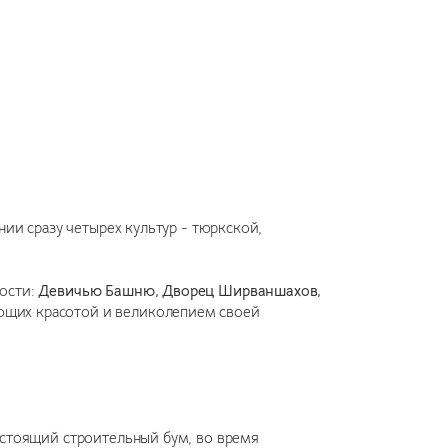
нии сразу четырех культур - тюркской,
ности:
Девичью Башню, Дворец Ширваншахов,
ющих красотой и великолепием своей
астоящий строительный бум, во время