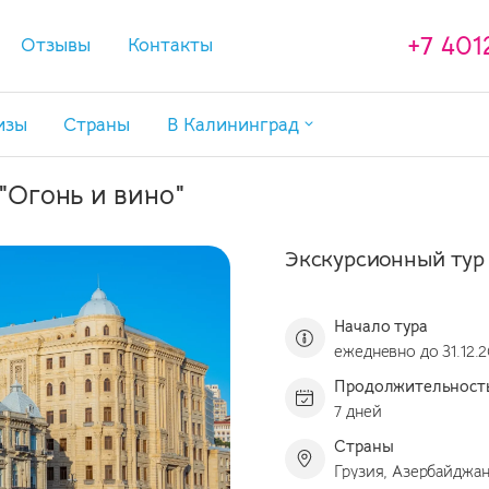
+7 401
Отзывы
Контакты
изы
Страны
В Калининград
Туры в Калининград
"Огонь и вино"
Туры в Калининград с перелетом
Экскурсии в Калининграде
Экскурсионный тур 
Отели в Калининградской области
Начало тура
ежедневно до 31.12.
Продолжительност
7 дней
Страны
Грузия, Азербайджа