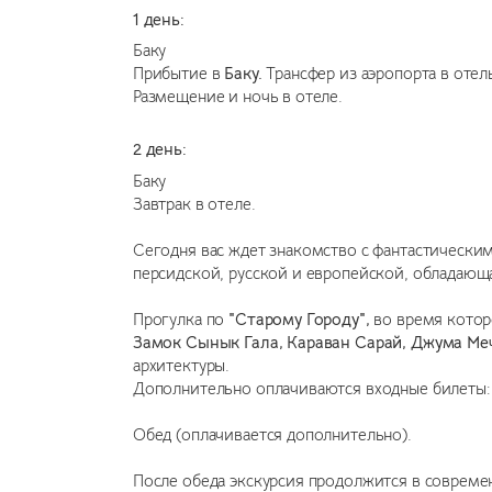
1 день:
Баку
Прибытие в
Баку.
Трансфер из аэропорта в отел
Размещение и ночь в отеле.
2 день:
Баку
Завтрак в отеле.
Сегодня вас ждет знакомство с фантастическим 
персидской, русской и европейской, обладаю
Прогулка по
"Старому Городу",
во время котор
Замок Сынык Гала, Караван Сарай, Джума Ме
архитектуры.
Дополнительно оплачиваются входные билеты:
Обед (оплачивается дополнительно).
После обеда экскурсия продолжится в совреме