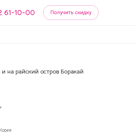
2 61-10-00
Получить скидку
и на райский остров Боракай
ь
Корея