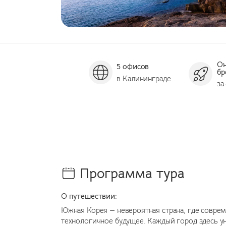
О
5 офисов
бр
в Калининграде
за
Программа тура
О путешествии:
Южная Корея — невероятная страна, где совре
технологичное будущее. Каждый город здесь ун