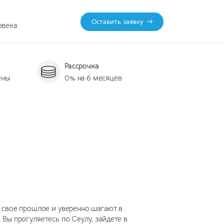
Оставить заявку
овека
Рассрочка
ены
0% на 6 месяцев
 свое прошлое и уверенно шагают в
Вы прогуляетесь по Сеулу, зайдете в