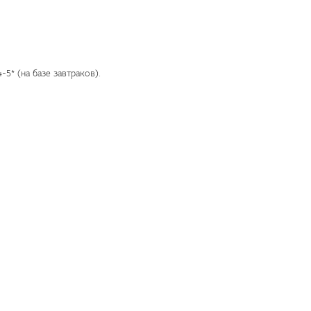
5* (на базе завтраков).