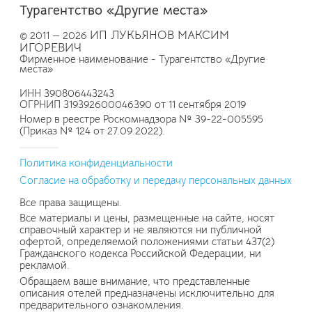
Турагентство «Другие места»
ИП ЛУКЬЯНОВ МАКСИМ
© 2011 — 2026
ИГОРЕВИЧ
Фирменное наименование - Турагентство «Другие
места»
ИНН 390806443243
ОГРНИП 319392600046390 от 11 сентября 2019
Номер в реестре Роскомнадзора № 39-22-005595
(Приказ № 124 от 27.09.2022).
Политика конфиденциальности
Согласие на обработку и передачу персональных данных
Все права защищены.
Все материалы и цены, размещенные на сайте, носят
справочный характер и не являются ни публичной
офертой, определяемой положениями статьи 437(2)
Гражданского кодекса Российской Федерации, ни
рекламой.
Обращаем ваше внимание, что представленные
описания отелей предназначены исключительно для
предварительного ознакомления.