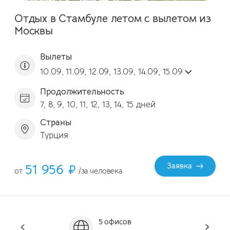
Отдых в Стамбуле летом с вылетом из
Москвы
Вылеты
10.09, 11.09, 12.09, 13.09, 14.09, 15.09
Продолжительность
7, 8, 9, 10, 11, 12, 13, 14, 15 дней
Страны
Турция
51 956 ₽
Заявка
от
/за человека
5 офисов
Он