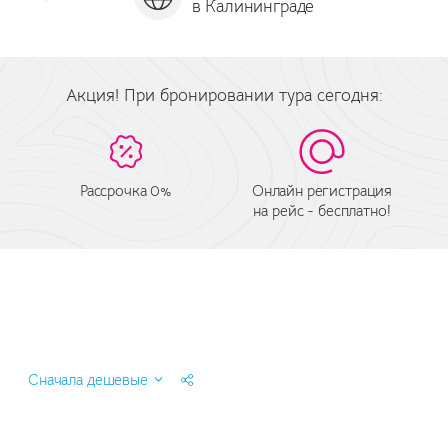
в Калининграде
за
Акция! При бронировании тура сегодня:
Рассрочка 0%
Онлайн регистрация
на рейс - бесплатно!
Сначала дешевые