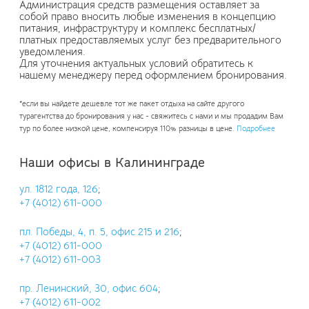
Администрация средств размещения оставляет за
собой право вносить любые изменения в концепцию
питания, инфраструктуру и комплекс бесплатных/
платных предоставляемых услуг без предварительного
уведомления.
Для уточнения актуальных условий обратитесь к
нашему менеджеру перед оформлением бронирования.
*если вы найдете дешевле тот же пакет отдыха на сайте другого
турагентства до бронирования у нас - свяжитесь с нами и мы продадим Вам
тур по более низкой цене, компенсируя 110% разницы в цене.
Подробнее
Наши офисы в Калининграде
ул. 1812 года, 126
;
+7 (4012) 611-000
пл. Победы, 4, п. 5, офис 215 и 216
;
+7 (4012) 611-000
+7 (4012) 611-003
пр. Ленинский, 30, офис 604
;
+7 (4012) 611-002