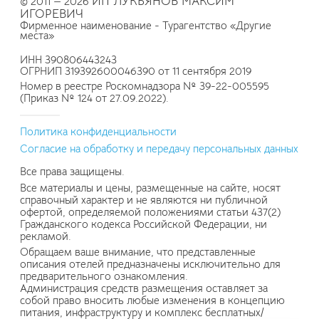
ИП ЛУКЬЯНОВ МАКСИМ
© 2011 — 2026
ИГОРЕВИЧ
Фирменное наименование - Турагентство «Другие
места»
ИНН 390806443243
ОГРНИП 319392600046390 от 11 сентября 2019
Номер в реестре Роскомнадзора № 39-22-005595
(Приказ № 124 от 27.09.2022).
Политика конфиденциальности
Согласие на обработку и передачу персональных данных
Все права защищены.
Все материалы и цены, размещенные на сайте, носят
справочный характер и не являются ни публичной
офертой, определяемой положениями статьи 437(2)
Гражданского кодекса Российской Федерации, ни
рекламой.
Обращаем ваше внимание, что представленные
описания отелей предназначены исключительно для
предварительного ознакомления.
Администрация средств размещения оставляет за
собой право вносить любые изменения в концепцию
питания, инфраструктуру и комплекс бесплатных/