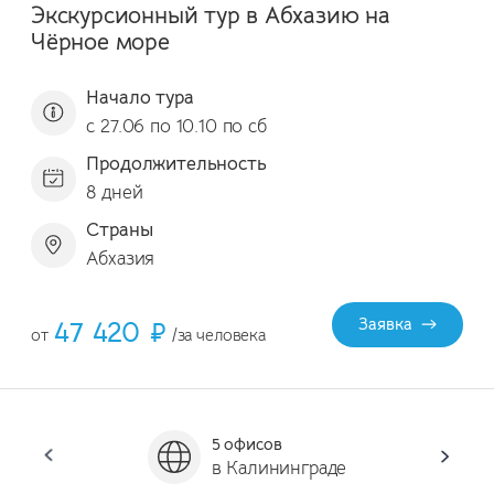
Экскурсионный тур в Абхазию на
Чёрное море
Начало тура
с 27.06 по 10.10 по сб
Продолжительность
8 дней
Страны
Абхазия
47 420 ₽
Заявка
от
/за человека
5 офисов
Он
в Калининграде
за