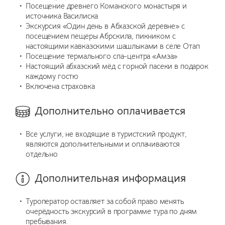
Посещение древнего Команского монастыря и
источника Василиска
Экскурсия «Один день в Абхазской деревне» с
посещением пещеры Абрскила, пикником с
настоящими кавказскими шашлыками в селе Отап
Посещение термального спа-центра «Амза»
Настоящий абхазский мёд с горной пасеки в подарок
каждому гостю
Включена страховка
Дополнительно оплачивается
Все услуги, не входящие в туристский продукт,
являются дополнительными и оплачиваются
отдельно
Дополнительная информация
Туроператор оставляет за собой право менять
очерёдность экскурсий в программе тура по дням
пребывания.