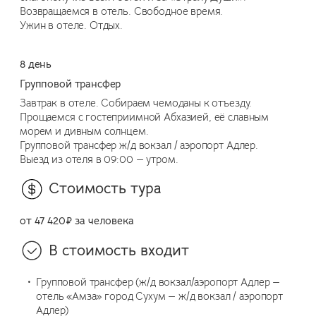
Возвращаемся в отель. Свободное время.
Ужин в отеле. Отдых.
8 день
Групповой трансфер
Завтрак в отеле. Собираем чемоданы к отъезду.
Прощаемся с гостеприимной Абхазией, её славным
морем и дивным солнцем.
Групповой трансфер ж/д вокзал / аэропорт Адлер.
Выезд из отеля в 09:00 — утром.
Стоимость тура
от
47 420₽
за человека
В стоимость входит
Групповой трансфер (ж/д вокзал/аэропорт Адлер —
отель «Амза» город Сухум — ж/д вокзал / аэропорт
Адлер)