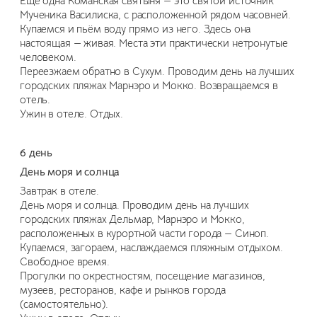
Ещё одна Команская святыня — это святой источник
Мученика Василиска, с расположенной рядом часовней.
Купаемся и пьём воду прямо из него. Здесь она
настоящая — живая. Места эти практически нетронутые
человеком.
Переезжаем обратно в Сухум. Проводим день на лучших
городских пляжах Марнэро и Мокко. Возвращаемся в
отель.
Ужин в отеле. Отдых.
6 день
День моря и солнца
Завтрак в отеле.
День моря и солнца. Проводим день на лучших
городских пляжах Дельмар, Марнэро и Мокко,
расположенных в курортной части города — Синоп.
Купаемся, загораем, наслаждаемся пляжным отдыхом.
Свободное время.
Прогулки по окрестностям, посещение магазинов,
музеев, ресторанов, кафе и рынков города
(самостоятельно).