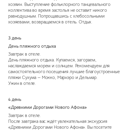
хозяин. Выступление фольклорного танцевального
коллектива во время застолья не оставит никого
равнодушным. Попрощавшись с хлебосольными
хозяевами, возвращаемся в отель. Отдых.
3 день
День пляжного отдыха
Завтрак в отеле.
День пляжного отдыха. Купаемся, загораем,
наслаждаемся морем и солнцем. Рекомендуем для
самостоятельного посещения лучшие благоустроенные
пляжи Сухума — Мокко, Марнэро и Дельмар.
Ужин в отеле.
4 день
«Древними Дорогами Нового Афона»
Завтрак в отеле.
После завтрака вас ждёт увлекательная экскурсия
«Древними Дорогами Нового Афона». Вы посетите