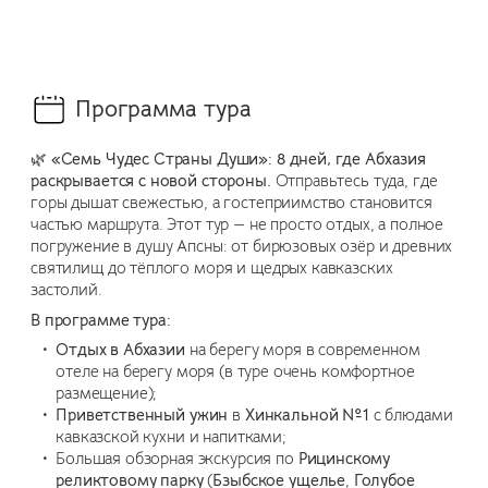
Программа тура
🌿
«Семь Чудес Страны Души»: 8 дней, где Абхазия
раскрывается с новой стороны.
Отправьтесь туда, где
горы дышат свежестью, а гостеприимство становится
частью маршрута. Этот тур — не просто отдых, а полное
погружение в душу Апсны: от бирюзовых озёр и древних
святилищ до тёплого моря и щедрых кавказских
застолий.
В программе тура:
Отдых в Абхазии
на берегу моря в современном
отеле на берегу моря (в туре очень комфортное
размещение);
Приветственный ужин
в
Хинкальной №1
с блюдами
кавказской кухни и напитками;
Большая обзорная экскурсия по
Рицинскому
реликтовому парку
(
Бзыбское ущелье
,
Голубое