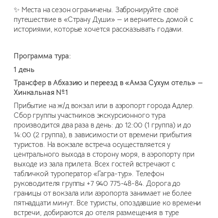
✨ Места на сезон ограничены. Забронируйте своё
путешествие в «Страну Души» — и вернитесь домой с
историями, которые хочется рассказывать годами.
Программа тура:
1 день
Трансфер в Абхазию и переезд в «Амза Сухум отель» —
Хинкальная №1
Прибытие на ж/д вокзал или в аэропорт города Адлер.
Сбор группы участников экскурсионного тура
производится два раза в день: до 12:00 (1 группа) и до
14:00 (2 группа), в зависимости от времени прибытия
туристов. На вокзале встреча осуществляется у
центрального выхода в сторону моря, в аэропорту при
выходе из зала прилета. Всех гостей встречают с
табличкой туроператор «Гагра-тур». Телефон
руководителя группы +7 940 775-48-84. Дорога до
границы от вокзала или аэропорта занимает не более
пятнадцати минут. Все туристы, опоздавшие ко времени
встречи, добираются до отеля размещения в туре