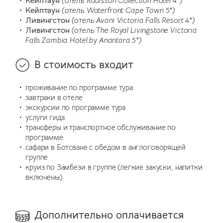
Кейптаун
(отель Radisson Collection Hotel 4*)
Кейптаун
(отель Waterfront Cape Town 5*)
Ливингстон
(отель Avani Victoria Falls Resort 4*
)
Ливингстон
(отель The Royal Livingstone Victoria
Falls Zambia Hotel by Anantara 5*)
В стоимость входит
проживание по программе тура
завтраки в отеле
экскурсии по программе тура
услуги гида
трансферы и транспортное обслуживание по
программе
сафари в Ботсване с обедом в англоговорящей
группе
круиз по Замбези в группе (легкие закуски, напитки
включены)
Дополнительно оплачивается