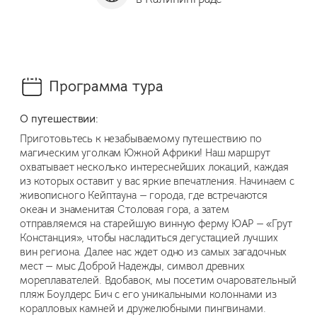
Программа тура
О путешествии:
Приготовьтесь к незабываемому путешествию по
магическим уголкам Южной Африки! Наш маршрут
охватывает несколько интереснейших локаций, каждая
из которых оставит у вас яркие впечатления. Начинаем с
живописного Кейптауна — города, где встречаются
океан и знаменитая Столовая гора, а затем
отправляемся на старейшую винную ферму ЮАР — «Грут
Констанция», чтобы насладиться дегустацией лучших
вин региона. Далее нас ждет одно из самых загадочных
мест — мыс Доброй Надежды, символ древних
мореплавателей. Вдобавок, мы посетим очаровательный
пляж Боулдерс Бич с его уникальными колоннами из
коралловых камней и дружелюбными пингвинами.